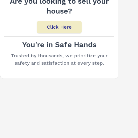
Are you looking to sell your
house?
Click Here
You're in Safe Hands
Trusted by thousands, we prioritize your
safety and satisfaction at every step.