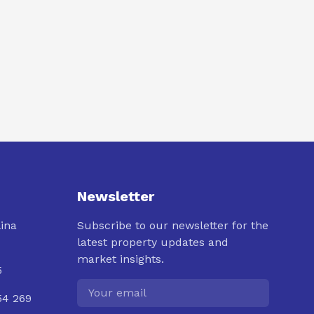
Newsletter
lina
Subscribe to our newsletter for the
latest property updates and
market insights.
5
54 269