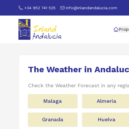
+34 952 741 525
info@inlandandalucia.com
Prop
The Weather in Andaluc
Check the Weather Forecast in any regio
Malaga
Almeria
Granada
Huelva