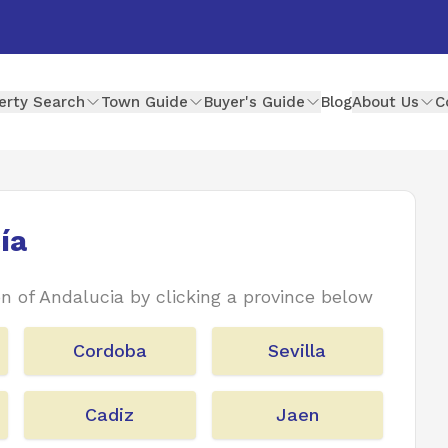
erty Search
Town Guide
Buyer's Guide
Blog
About Us
C
ía
n of Andalucia by clicking a province below
Cordoba
Sevilla
Cadiz
Jaen