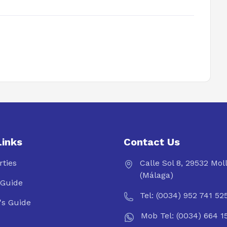
Links
Contact Us
rties
Calle Sol 8, 29532 Mol
(Málaga)
Guide
Tel: (0034) 952 741 52
's Guide
Mob Tel: (0034) 664 1